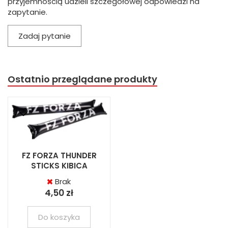
przyjemnością udzieli szczegółowej odpowiedzi na
zapytanie.
Zadaj pytanie
Ostatnio przeglądane produkty
FZ FORZA THUNDER
STICKS KIBICA
Brak
4,50 zł
Do koszyka