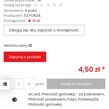
Obserwuj produkt:
Dodaj recenzję:
Sprzedano:
6 para
Producent:
FZ FORZA
Dostępność:
Brak
Zaloguj się, aby zapytać o dostępność.
Historia ceny
Zapytaj o produkt
4,50 zł *
para
dodaj do koszyka
eCard, Płatność gotówką - za pobraniem,
Płatność przelewem, PayU, Przelewy24,
Płatność gotówką