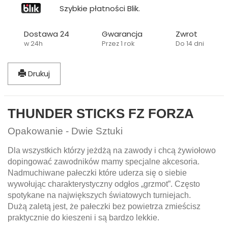
Szybkie płatności Blik.
Dostawa 24
Gwarancja
Zwrot
w 24h
Przez 1 rok
Do 14 dni
Drukuj
THUNDER STICKS FZ FORZA
Opakowanie - Dwie Sztuki
Dla wszystkich którzy jeżdżą na zawody i chcą żywiołowo
dopingować zawodników mamy specjalne akcesoria.
Nadmuchiwane pałeczki które uderza się o siebie
wywołując charakterystyczny odgłos „grzmot”. Często
spotykane na największych światowych turniejach.
Dużą zaletą jest, że pałeczki bez powietrza zmieścisz
praktycznie do kieszeni i są bardzo lekkie.